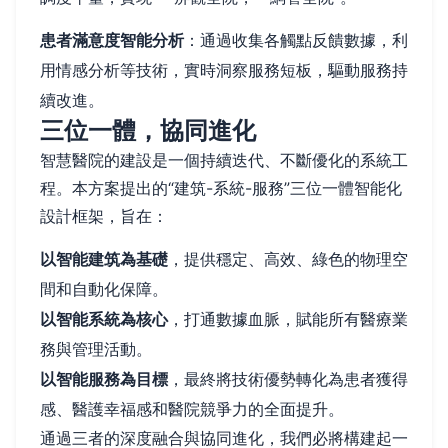
患者滿意度智能分析
：通過收集各觸點反饋數據，利
用情感分析等技術，實時洞察服務短板，驅動服務持
續改進。
三位一體，協同進化
智慧醫院的建設是一個持續迭代、不斷優化的系統工
程。本方案提出的“建筑-系統-服務”三位一體智能化
設計框架，旨在：
以智能建筑為基礎
，提供穩定、高效、綠色的物理空
間和自動化保障。
以智能系統為核心
，打通數據血脈，賦能所有醫療業
務與管理活動。
以智能服務為目標
，最終將技術優勢轉化為患者獲得
感、醫護幸福感和醫院競爭力的全面提升。
通過三者的深度融合與協同進化，我們必將構建起一