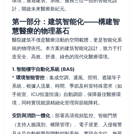
環境，通過建筑、系統、服務三位一體的智能化設
計，開啟未來醫療新紀元。
第一部分：建筑智能化——構建智
慧醫療的物理基石
醫院建筑不僅是醫療活動的空間載體，更是智能化系
統的物理依托。本方案的建筑智能化設計，致力于打
造安全、高效、舒適、綠色的現代化醫療環境。
1. 智能樓宇自動化系統 (BAS)
*
環境智能管控
：集成空調、通風、照明、遮陽等子
系統，根據人流量、時間、季節及科室特殊需求（如
手術室、ICU恒溫恒濕）自動調節，保障最佳醫療環
境，同時實現能源精細化管理與節能降耗。
安防與消防一體化
：部署高清視頻監控、智能門禁
（支持人臉識別、權限管理）、電子巡更、入侵報警
及火災自動報警與聯動控制系統，實現全方位、無死