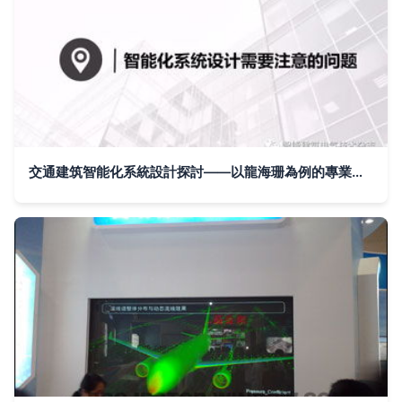
交通建筑智能化系統設計探討——以龍海珊為例的專業視角