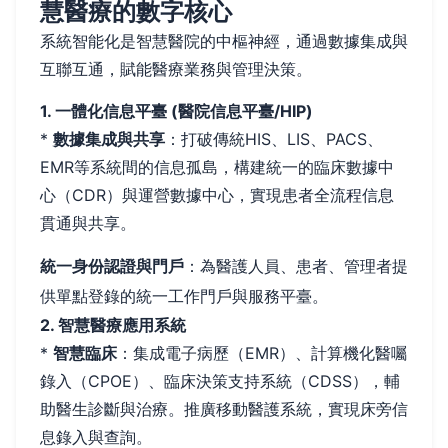
慧醫療的數字核心
系統智能化是智慧醫院的中樞神經，通過數據集成與
互聯互通，賦能醫療業務與管理決策。
1. 一體化信息平臺 (醫院信息平臺/HIP)
*
數據集成與共享
：打破傳統HIS、LIS、PACS、
EMR等系統間的信息孤島，構建統一的臨床數據中
心（CDR）與運營數據中心，實現患者全流程信息
貫通與共享。
統一身份認證與門戶
：為醫護人員、患者、管理者提
供單點登錄的統一工作門戶與服務平臺。
2. 智慧醫療應用系統
*
智慧臨床
：集成電子病歷（EMR）、計算機化醫囑
錄入（CPOE）、臨床決策支持系統（CDSS），輔
助醫生診斷與治療。推廣移動醫護系統，實現床旁信
息錄入與查詢。