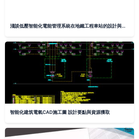
淺談低壓智能化電能管理系統在地鐵工程車站的設計與應用
智能化建筑電氣CAD施工圖 設計要點與資源獲取