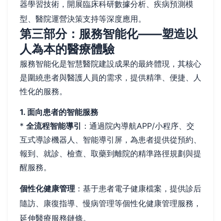
器學習技術，開展臨床科研數據分析、疾病預測模
型、醫院運營決策支持等深度應用。
第三部分：服務智能化——塑造以
人為本的醫療體驗
服務智能化是智慧醫院建設成果的最終體現，其核心
是圍繞患者與醫護人員的需求，提供精準、便捷、人
性化的服務。
1. 面向患者的智能服務
*
全流程智能導引
：通過院內導航APP/小程序、交
互式導診機器人、智能導引屏，為患者提供從預約、
報到、就診、檢查、取藥到離院的精準路徑規劃與提
醒服務。
個性化健康管理
：基于患者電子健康檔案，提供診后
隨訪、康復指導、慢病管理等個性化健康管理服務，
延伸醫療服務鏈條。