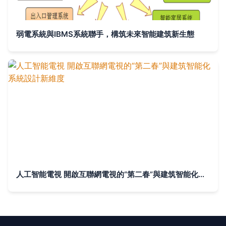
弱電系統與IBMS系統聯手，構筑未來智能建筑新生態
人工智能電視 開啟互聯網電視的“第二春”與建筑智能化系統設計新維度