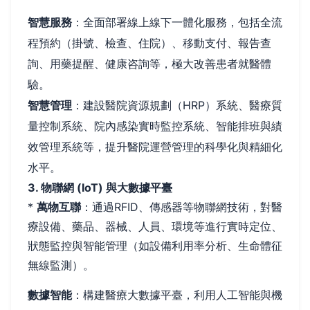
智慧服務
：全面部署線上線下一體化服務，包括全流
程預約（掛號、檢查、住院）、移動支付、報告查
詢、用藥提醒、健康咨詢等，極大改善患者就醫體
驗。
智慧管理
：建設醫院資源規劃（HRP）系統、醫療質
量控制系統、院內感染實時監控系統、智能排班與績
效管理系統等，提升醫院運營管理的科學化與精細化
水平。
3. 物聯網 (IoT) 與大數據平臺
*
萬物互聯
：通過RFID、傳感器等物聯網技術，對醫
療設備、藥品、器械、人員、環境等進行實時定位、
狀態監控與智能管理（如設備利用率分析、生命體征
無線監測）。
數據智能
：構建醫療大數據平臺，利用人工智能與機